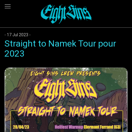
17 Jul 2023
Straight to Namek Tour pour
2023