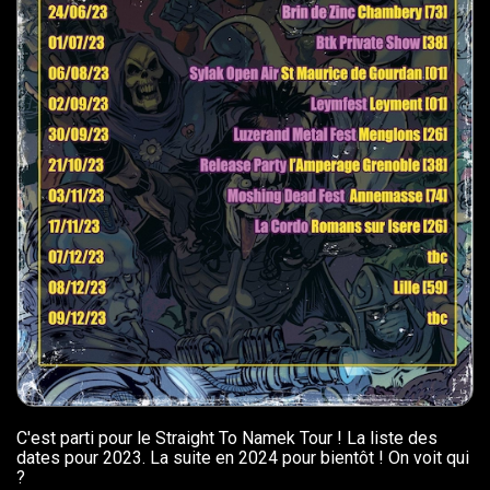
C'est parti pour le Straight To Namek Tour ! La liste des
dates pour 2023. La suite en 2024 pour bientôt ! On voit qui
?