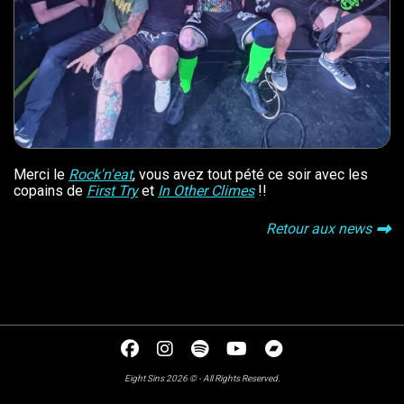
Merci le
Rock'n'eat
, vous avez tout pété ce soir avec les
copains de
First Try
et
In Other Climes
!!
Retour aux news
Eight Sins 2026 © - All Rights Reserved.