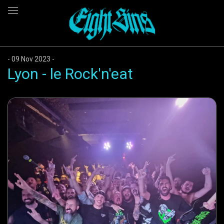
09 Nov 2023
Lyon - le Rock'n'eat