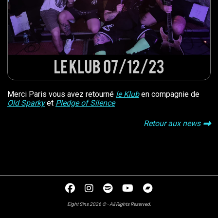
Merci Paris vous avez retourné
le Klub
en compagnie de
Old Sparky
et
Pledge of Silence
Retour aux news
Eight Sins 2026 © - All Rights Reserved.